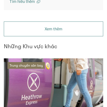
Tìm hiểu thêm
Xem thêm
Những Khu vực khác
Trung chuyển sân bay