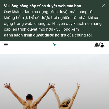
Vui lòng nâng cấp trình duyệt web của bạn
Quý khách đang sử dụng trình duyệt mà chúng tôi
không hỗ trợ. Để có được trải nghiệm tốt nhất khi sử
dụng trang web, chúng tôi khuyên quý khách nên nâng
cấp lên trình duyệt mới hơn - vui lòng xem
danh sách trình duyệt được hỗ trợ
của chúng tôi.
open navigation menu