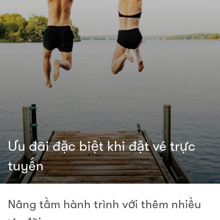
Ưu đãi đặc biệt khi đặt vé trực
tuyến
Nâng tầm hành trình với thêm nhiều