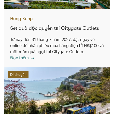
Hong Kong
Set quà độc quyền tại Citygate Outlets
Từ nay đến 31 tháng 7 năm 2027, đặt ngay vé
online để nhận phiếu mua hàng điện tử HK$100 và
một món quà ngọt tại Citygate Outlets.
Đọc thêm
Di chuyển