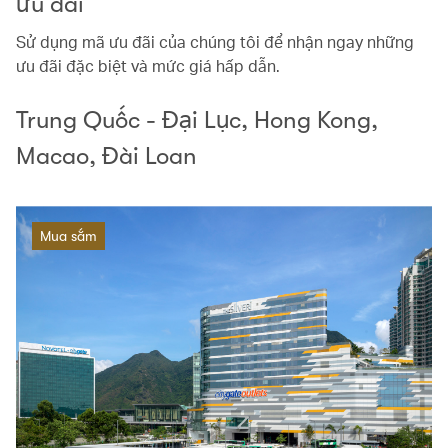
ưu đãi
Sử dụng mã ưu đãi của chúng tôi để nhận ngay những
ưu đãi đặc biệt và mức giá hấp dẫn.
Trung Quốc - Đại Lục, Hong Kong,
Macao, Đài Loan
Mua sắm