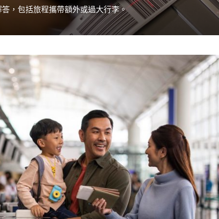
解答，包括旅程攜帶額外或過大行李。