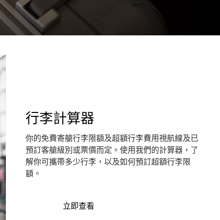
行李計算器
你的免費寄艙行李限額及超額行李費用視航線及已
預訂客艙級別或票價而定。使用我們的計算器，了
解你可攜帶多少行李，以及如何預訂超額行李限
額。
立即查看