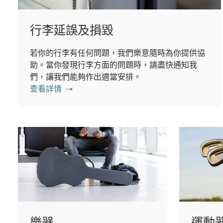
行李延誤及損毀
若你的行李有任何問題，我們樂意隨時為你提供協
助。當你發現行李方面的問題時，請盡快通知我
們，讓我們能夠作出適當安排。
查看詳情
樂器
運動