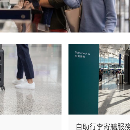
自助行李寄艙服