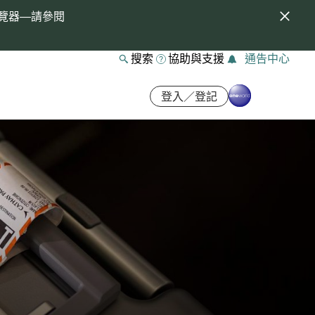
覽器—請參閱
搜索
協助與支援
通告中心
登入／登記