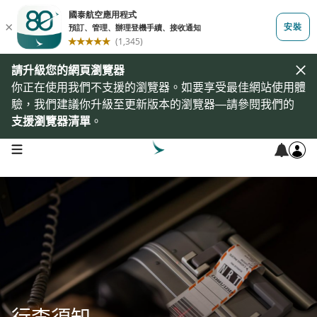
請升級您的網頁瀏覽器
你正在使用我們不支援的瀏覽器。如要享受最佳網站使用體
驗，我們建議你升級至更新版本的瀏覽器—請參閱我們的
支援瀏覽器清單
。
open navigation menu