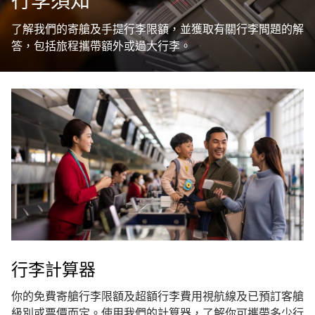
行李須知
了解我們的寄艙及手提行李限額，並獲取有關行李問題的解
答，包括旅程攜帶額外或過大行李。
行李計算器
你的免費寄艙行李限額及超額行李費用視航線及已預訂客艙
級別或票價而定。使用我們的計算器，了解你可攜帶多少行