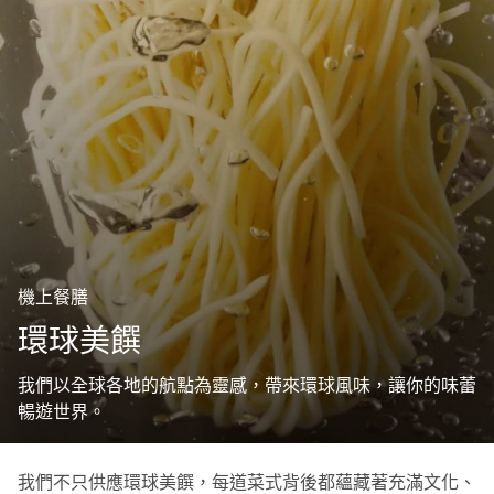
機上餐膳
環球美饌
我們以全球各地的航點為靈感，帶來環球風味，讓你的味蕾
暢遊世界。
我們不只供應環球美饌，每道菜式背後都蘊藏著充滿文化、