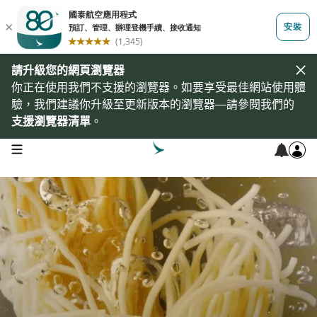
請升級您的網頁瀏覽器
你正在使用我們不支援的瀏覽器。如要享受最佳網站使用體
驗，我們建議你升級至更新版本的瀏覽器—請參閱我們的
支援瀏覽器清單
。
open navigation menu