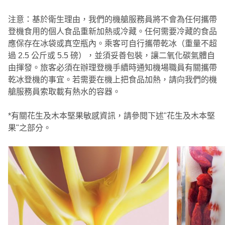
注意：基於衛生理由，我們的機艙服務員將不會為任何攜帶
登機食用的個人食品重新加熱或冷藏。任何需要冷藏的食品
應保存在冰袋或真空瓶內。乘客可自行攜帶乾冰（重量不超
過 2.5 公斤或 5.5 磅），並須妥善包裝，讓二氧化碳氣體自
由揮發。旅客必須在辦理登機手續時通知機場職員有關攜帶
乾冰登機的事宜。若需要在機上把食品加熱，請向我們的機
艙服務員索取載有熱水的容器。
*有關花生及木本堅果敏感資訊，請參閱下述"花生及木本堅
果"之部分。