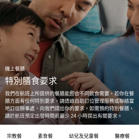
機上餐膳
特別膳食要求
我們在航班上所提供的餐膳能迎合不同飲食需要，若你在餐
膳方面有任何特別要求，請透過自助訂位管理服務或聯絡當
地訂位辦事處，向我們提出你的要求。如需預約特別餐膳，
請於航班預定出發時間前最少 24 小時提出有關要求。
宗教餐
素食餐
幼兒及兒童餐
醫療餐