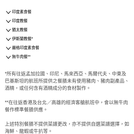
印度素食餐
印度教餐
猶太教餐
伊斯蘭教餐*
嚴格印度素食餐
無牛肉餐**
*所有往返孟加拉國、印尼、馬來西亞、馬爾代夫、中東及
巴基斯坦的航班所提供之餐膳未有使用豬肉、豬肉副產品、
酒精，或任何含有酒精成分的食材製作。
**在往返香港及台北／高雄的經濟客艙航班中，會以無牛肉
餐作標準餐膳供應。
上述特別餐膳不提供菜譜更改，亦不提供自選菜譜選擇，如
海鮮、龍蝦或牛扒等。