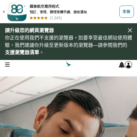
請升級您的網頁瀏覽器
你正在使用我們不支援的瀏覽器。如要享受最佳網站使用體
驗，我們建議你升級至更新版本的瀏覽器—請參閱我們的
支援瀏覽器清單
。
open navigation menu