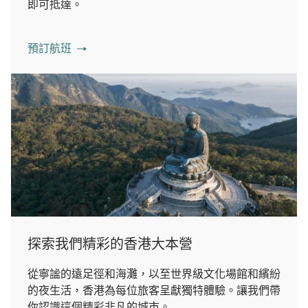
即可抵達。
預訂航班
探索我們精彩的香港大本營
從寧謐的遠足徑和海灘，以至世界級文化場館和繽紛
的夜生活，香港為每位旅客呈獻獨特體驗。讓我們帶
你認識這個精彩非凡的城市。