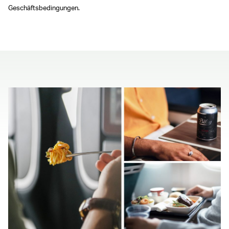
Geschäftsbedingungen.
00.00
/
00.41