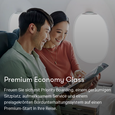
Premium Economy Class
Freuen Sie sich mit Priority Boarding, einem geräumigen
Sitzplatz, aufmerksamem Service und einem
preisgekrönten Bordunterhaltungssystem auf einen
Premium-Start in Ihre Reise.