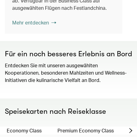
ab. Verfügbar in der Business Class auf
ausgewählten Flügen nach Festlandchina.
Mehr entdecken
Für ein noch besseres Erlebnis an Bord
Entdecken Sie mit unseren ausgewählten
Kooperationen, besonderen Mahlzeiten und Wellness-
Initiativen die kulinarische Vielfalt an Bord.
Speisekarten nach Reiseklasse
Economy Class
Premium Economy Class
Bus