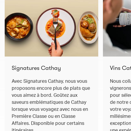
Signatures Cathay
Vins Ca
Avec Signatures Cathay, nous vous
Nous col
proposons encore plus de plats que
vignerons
vous aimez à bord. Goûtez aux
pour séle
saveurs emblématiques de Cathay
de notre 
lorsque vous voyagez avec nous en
votre voy
Première Classe ou en Classe
millésime
Affaires. Disponible pour certains
exception
itinéraires.
une expér