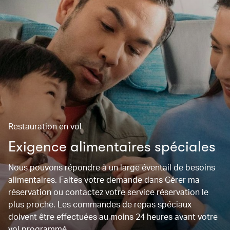
Restauration en vol
Exigence alimentaires spéciales
Nous pouvons répondre à un large éventail de besoins
alimentaires. Faites votre demande dans Gérer ma
réservation ou contactez votre service réservation le
plus proche. Les commandes de repas spéciaux
doivent être effectuées au moins 24 heures avant votre
vol programmé.