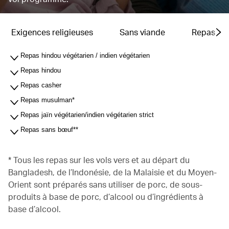
Exigences religieuses
Sans viande
Repas pou
Repas hindou végétarien / indien végétarien
Repas hindou
Repas casher
Repas musulman*
Repas jaïn végétarien/indien végétarien strict
Repas sans bœuf**
* Tous les repas sur les vols vers et au départ du
Bangladesh, de l’Indonésie, de la Malaisie et du Moyen-
Orient sont préparés sans utiliser de porc, de sous-
produits à base de porc, d’alcool ou d’ingrédients à
base d’alcool.