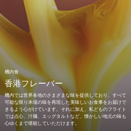
機内食
香港フレーバー
機内では世界各地のさまざまな味を提供しており、すべて
可能な限り本場の味を再現した美味しいお食事をお届けで
きるよう心がけています。それに加え、私どものフライト
では点心、汁麺、エッグタルトなど、懐かしい地元の味も
心ゆくまで堪能していただけます。