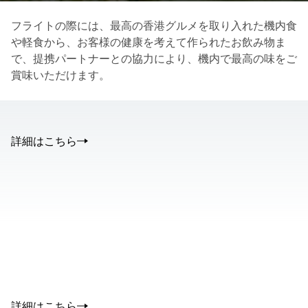
フライトの際には、最高の香港グルメを取り入れた機内食
や軽食から、お客様の健康を考えて作られたお飲み物ま
で、提携パートナーとの協力により、機内で最高の味をご
賞味いただけます。
詳細はこちら
The media could not be loaded, either because the server or
network failed or because the format is not supported.
00.00
/
02.50
詳細はこちら