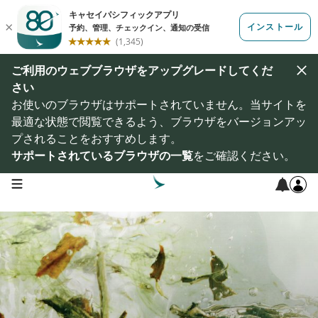
ご利用のウェブブラウザをアップグレードしてくだ
さい
お使いのブラウザはサポートされていません。当サイトを
最適な状態で閲覧できるよう、ブラウザをバージョンアッ
プされることをおすすめします。
サポートされているブラウザの一覧
をご確認ください。
open navigation menu