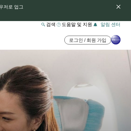
라우저로 업그
검색
도움말 및 지원
알림 센터
로그인 / 회원 가입