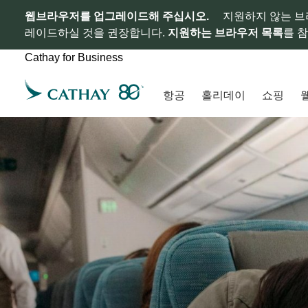
웹브라우저를 업그레이드해 주십시오.
지원하지 않는 브
레이드하실 것을 권장합니다.
지원하는 브라우저 목록
를 
Cathay for Business
항공
홀리데이
쇼핑