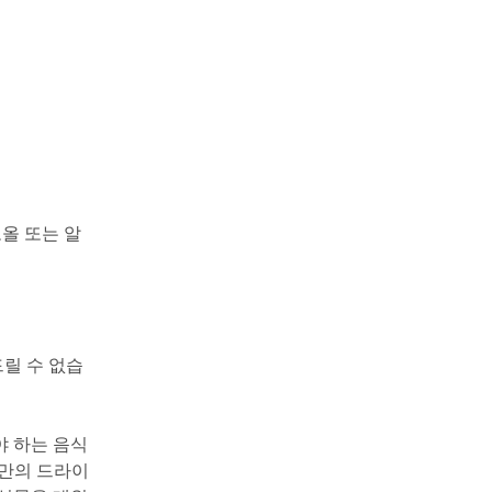
올 또는 알
드릴 수 없습
야 하는 음식
미만의 드라이