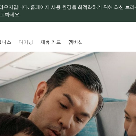
라우저입니다. 홈페이지 사용 환경을 최적화하기 위해 최신 브
참고하세요.
웰니스
다이닝
제휴 카드
멤버십