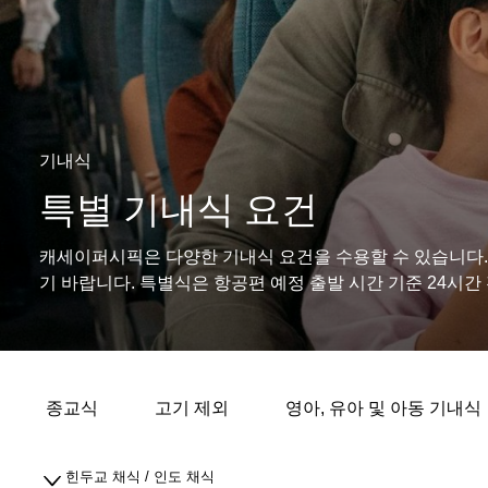
기내식
특별 기내식 요건
캐세이퍼시픽은 다양한 기내식 요건을 수용할 수 있습니다
기 바랍니다. 특별식은 항공편 예정 출발 시간 기준 24시간
종교식
고기 제외
영아, 유아 및 아동 기내식
힌두교 채식 / 인도 채식