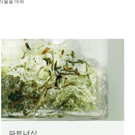
음식물을 데워
파트너십