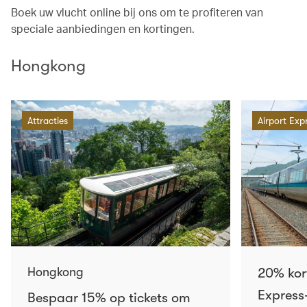
Boek uw vlucht online bij ons om te profiteren van
speciale aanbiedingen en kortingen.
Hongkong
Attracties
Airport Exp
Hongkong
20% kor
Express-
Bespaar 15% op tickets om