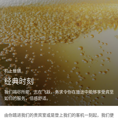
机上餐膳
经典时刻
我们竭尽所能，志在飞跃，务求令你在旅途中能够享受宾至
如归的服务，倍感舒适。
由你踏进我们的贵宾室或是登上我们的客机一刻起，我们便