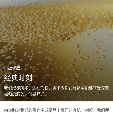
机上餐膳
经典时刻
我们竭尽所能，志在飞跃，务求令你在旅途中能够享受宾至
如归的服务，倍感舒适。
由你踏进我们的贵宾室或是登上我们的客机一刻起，我们便