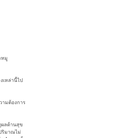
อหมู
งเหล่านี้ไป
ความต้องการ
ตุผลด้านสุข
งปริมาณไม่