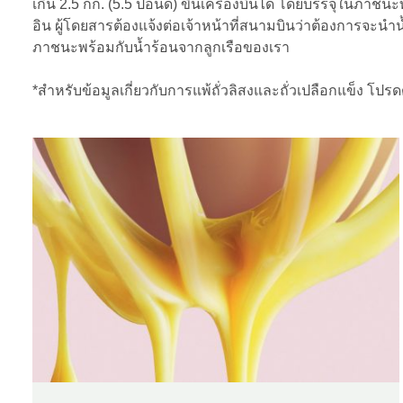
เกิน 2.5 กก. (5.5 ปอนด์) ขึ้นเครื่องบินได้ โดยบรรจุในภาช
อิน ผู้โดยสารต้องแจ้งต่อเจ้าหน้าที่สนามบินว่าต้องการจะนำน
ภาชนะพร้อมกับน้ำร้อนจากลูกเรือของเรา
*สําหรับข้อมูลเกี่ยวกับการแพ้ถั่วลิสงและถั่วเปลือกแข็ง โปรดดู