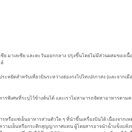
เซีย มาเลเซีย และตะวันออกกลาง ปรุงขึ้นโดยไม่มีส่วนผสมของเนื้
อล์
้นประหยัดสำหรับเที่ยวบินระหว่างฮ่องกงไปไทเป/เกาสง (และจากเมือ
ารพิเศษที่ระบุไว้ข้างต้นได้ และเราไม่สามารถจัดหาอาหารตาม
ือแช่เย็นอาหารส่วนตัวใด ๆ ที่นำขึ้นเครื่องบินได้ เนื่องจากเห
งเก็บความเย็นหรือกระติกสุญญากาศแทน ผู้โดยสารอาจนำน้ำแข็งแห้