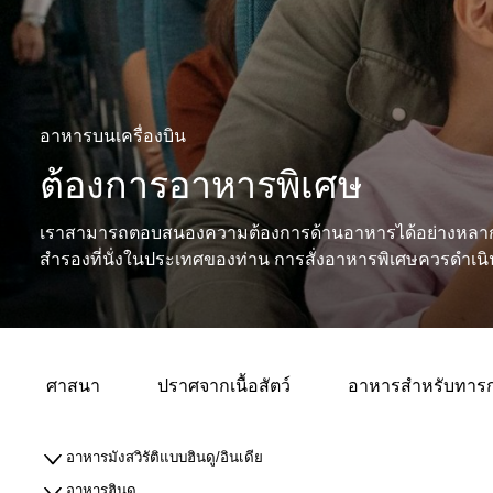
อาหารบนเครื่องบิน
ต้องการอาหารพิเศษ
เราสามารถตอบสนองความต้องการด้านอาหารได้อย่างหลาก
สำรองที่นั่งในประเทศของท่าน การสั่งอาหารพิเศษควรดำเนิ
ศาสนา
ปราศจากเนื้อสัตว์
อาหารสำหรับทารก เ
อาหารมังสวิรัติแบบฮินดู/อินเดีย
อาหารฮินดู