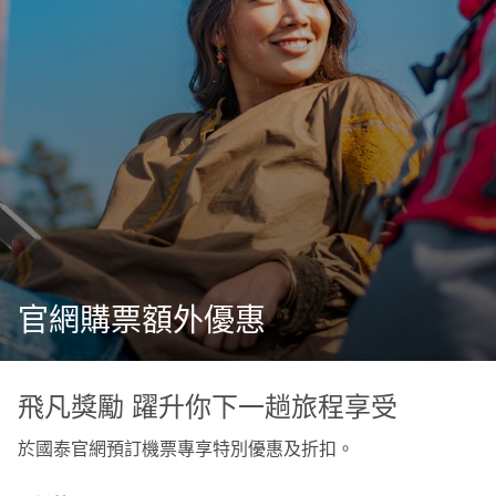
官網購票額外優惠
飛凡獎勵 躍升你下一趟旅程享受
於國泰官網預訂機票專享特別優惠及折扣。