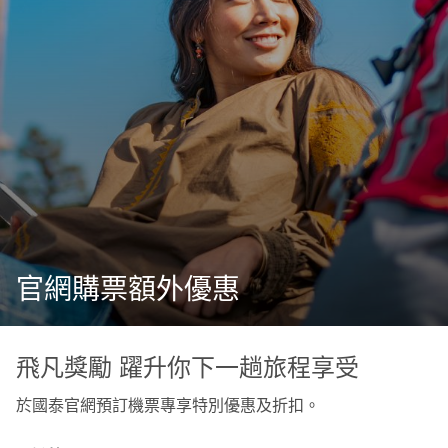
官網購票額外優惠
飛凡獎勵 躍升你下一趟旅程享受
於國泰官網預訂機票專享特別優惠及折扣。