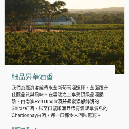
細品昇華酒香
我們為經濟客艙帶來全新葡萄酒選擇，全面躍升
佳釀品質與風味。在雲端之上享受頂級品酒體
驗，由南澳Rolf Binder酒莊呈獻濃郁絲滑的
Shiraz紅酒，以至口感順滑且帶有雲呢拿氣息的
Chardonnay白酒，每一口都令人回味無窮。