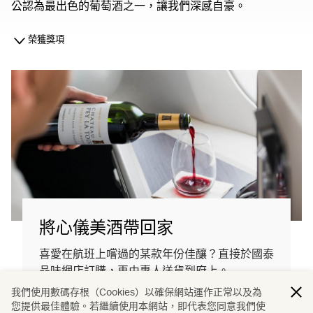
公認為最出色的葡萄酒之一，讓我們深感自豪。
榮獲獎項
將心儀美酒帶回家
喜愛在航班上嚐過的某款年份佳釀？直接於國泰
品味網店訂購，再由專人送貨到府上。
我們使用數碼存根（Cookies）以確保網站運作正常以及為
您提供最佳體驗。若繼續使用本網站，即代表您同意我們使