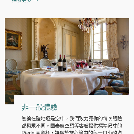
探索更多
非一般體驗
無論在陸地還是空中，我們致力讓你的每次體驗
都與眾不同。國泰航空頭等客艙提供標準尺寸的
Riedel高腳杯，讓你於旅程途中的每一口小酌均