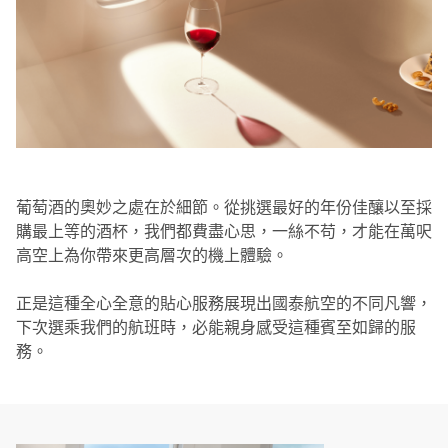
葡萄酒的奧妙之處在於細節。從挑選最好的年份佳釀以至採
購最上等的酒杯，我們都費盡心思，一絲不苟，才能在萬呎
高空上為你帶來更高層次的機上體驗。
正是這種全心全意的貼心服務展現出國泰航空的不同凡響，
下次選乘我們的航班時，必能親身感受這種賓至如歸的服
務。