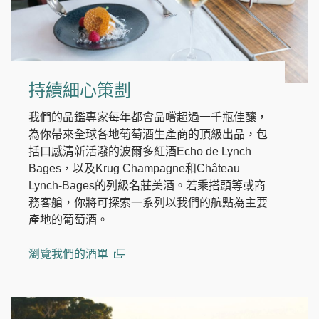
持續細心策劃
我們的品鑑專家每年都會品嚐超過一千瓶佳釀，
為你帶來全球各地葡萄酒生產商的頂級出品，包
括口感清新活潑的波爾多紅酒Echo de Lynch
Bages，以及Krug Champagne和Château
Lynch-Bages的列級名莊美酒。若乘搭頭等或商
務客艙，你將可探索一系列以我們的航點為主要
產地的葡萄酒。
瀏覽我們的酒單
(open in a new window)