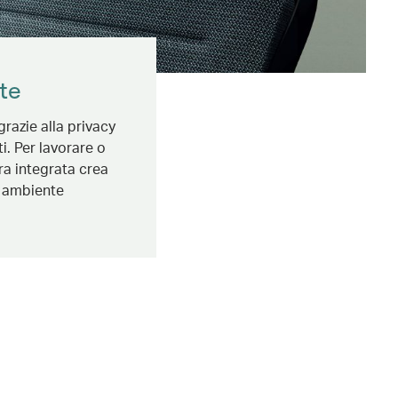
te
grazie alla privacy
i. Per lavorare o
ura integrata crea
n ambiente