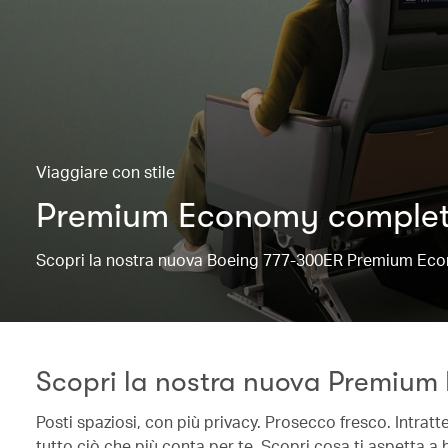
Viaggiare con stile
Premium Economy complet
Scopri la nostra nuova Boeing 777-300ER Premium Economy
Scopri la nostra nuova Premiu
Posti spaziosi, con più privacy. Prosecco fresco. Intrat
tutto ciò che più conta per te. Scopri cosa ti aspetta a