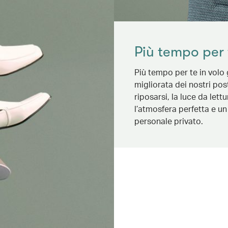
Più tempo per 
Più tempo per te in volo 
migliorata dei nostri post
riposarsi, la luce da lett
l’atmosfera perfetta e u
personale privato.