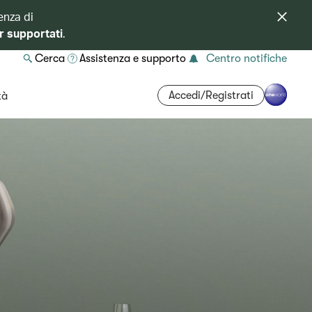
enza di
r supportati
.
Cerca
Assistenza e supporto
Centro notifiche
Accedi/Registrati
tà