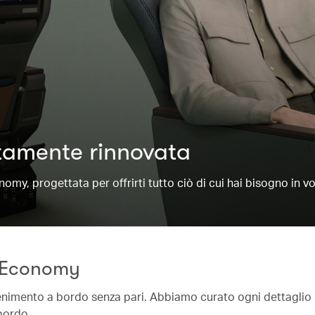
amente rinnovata
, progettata per offrirti tutto ciò di cui hai bisogno in vo
m Economy
tenimento a bordo senza pari. Abbiamo curato ogni dettaglio p
 bordo.