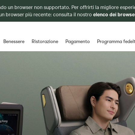
ando un browser non supportato. Per offrirti la migliore esperi
 un browser più recente: consulta il nostro
elenco dei browse
Benessere
Ristorazione
Pagamento
Programma fedel