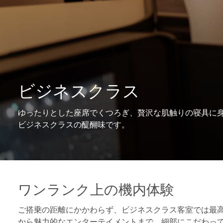
ビジネスクラス
ゆったりとした座席でくつろぎ、贅沢な肌触りの寝具に
ビジネスクラスの醍醐味です。
ワンランク上の機内体験
ご搭乗の距離にかかわらず、ビジネスクラス客室では最
から魅力的なエンターテイメントまで、細部にこだわっ