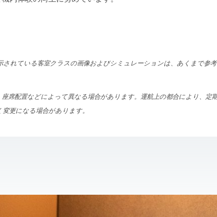
す。表示されている客室クラスの画像およびシミュレーションは、あくまで参
、座席配置などによって異なる場合があります。運航上の都合により、定
く変更になる場合があります。