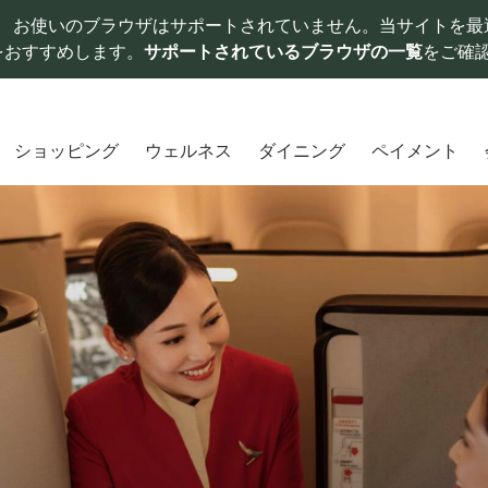
お使いのブラウザはサポートされていません。当サイトを最
をおすすめします。
サポートされているブラウザの一覧
をご確
ショッピング
ウェルネス
ダイニング
ペイメント