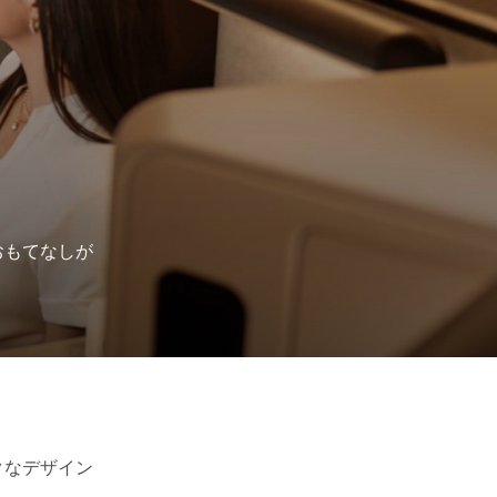
おもてなしが
クなデザイン