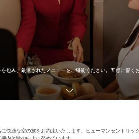
身を包み、厳選されたメニューをご堪能ください。五感に響く
高に快適な空の旅をお約束いたします。ヒューマンセントリッ
て機内体験の向上に努めています。