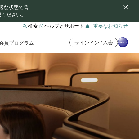
適な状態で閲
認ください。
検索
ヘルプとサポート
重要なお知らせ
サインイン / 入会
会員プログラム