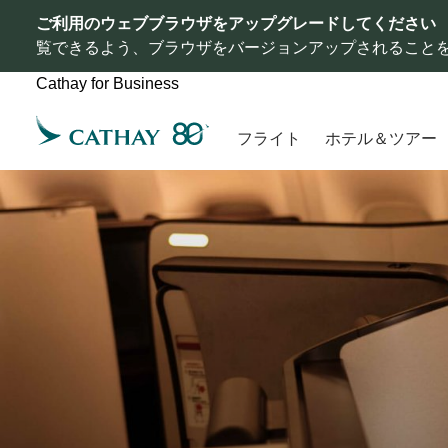
ご利用のウェブブラウザをアップグレードしてください
覧できるよう、ブラウザをバージョンアップされること
Cathay for Business
フライト
ホテル＆ツアー