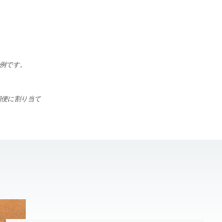
考例です。
期便に割り当て