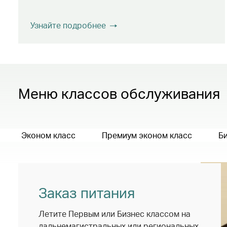
Узнайте подробнее
Меню классов обслуживания
Эконом класс
Премиум эконом класс
Би
Заказ питания
Летите Первым или Бизнес классом на
дальнемагистральных или региональных