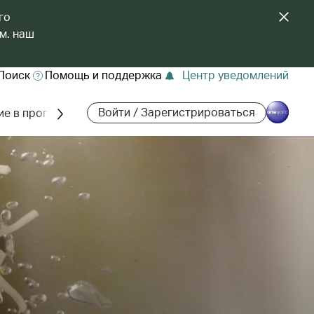
го
м. наш
Поиск
Помощь и поддержка
Центр уведомлений
Войти / Зарегистрироваться
ие в программе