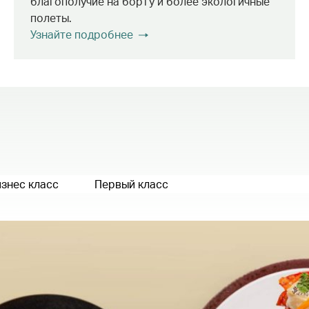
благополучие на борту и более экологичные
полеты.
Узнайте подробнее
знес класс
Первый класс