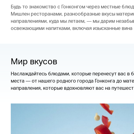
Будь то знакомство с Гонконгом через местные блю
Мишлен ресторанами, разнообразные вкусы материк
направлениями, куда мы летаем, — мы дарим незаб
освежающими напитками, включая изысканные вина 
Мир вкусов
Наслаждайтесь блюдами, которые перенесут вас в б
места — от нашего родного города Гонконга до мат
направления, которые вдохновляют вас на путешест