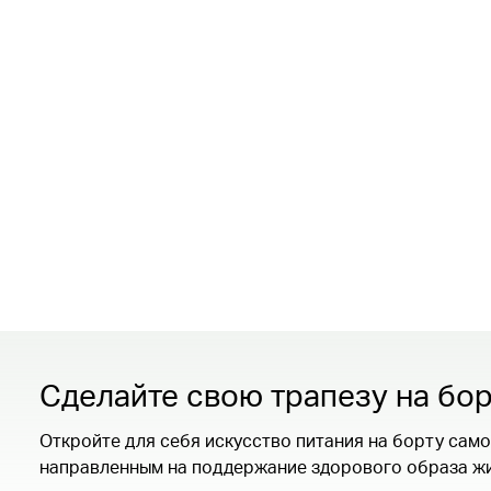
Сделайте свою трапезу на бо
Откройте для себя искусство питания на борту са
направленным на поддержание здорового образа жи