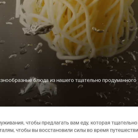
разнообразные блюда из нашего тщательно продуманного
живания, чтобы предлагать вам еду, которая тщательно
 деталям, чтобы вы восстановили силы во время путешеств