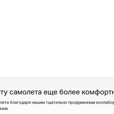
рту самолета еще более комфорт
молета благодаря нашим тщательно продуманным коллабо
зни.