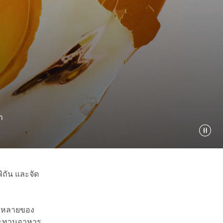
า
ิถัน และจัด
ากหลายของ
ประทานอาหาร