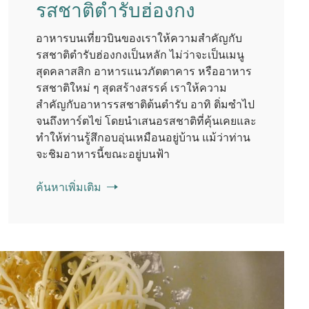
รสชาติตำรับฮ่องกง
อาหารบนเที่ยวบินของเราให้ความสำคัญกับ
รสชาติตำรับฮ่องกงเป็นหลัก ไม่ว่าจะเป็นเมนู
สุดคลาสสิก อาหารแนวภัตตาคาร หรืออาหาร
รสชาติใหม่ ๆ สุดสร้างสรรค์ เราให้ความ
สำคัญกับอาหารรสชาติต้นตำรับ อาทิ ติ่มซำไป
จนถึงทาร์ตไข่ โดยนำเสนอรสชาติที่คุ้นเคยและ
ทำให้ท่านรู้สึกอบอุ่นเหมือนอยู่บ้าน แม้ว่าท่าน
จะชิมอาหารนี้ขณะอยู่บนฟ้า
ค้นหาเพิ่มเติม