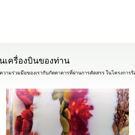
เครื่องบินของท่าน
วามร่วมมือของเรากับภัตตาคารที่ผ่านการคัดสรร ในโครงการริเริ