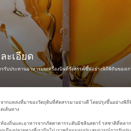
ละเอียด
บประทานอาหารบนเครื่องบินที่รังสรรค์ขึ้นอย่างพิถีพิถันของเร
จากแหล่งที่มาของวัตถุดิบที่คัดสรรมาอย่างดี โดยปรุงขึ้นอย่างพิถีพ
ลอดเส้นทาง
ารท้องถิ่นและอาหารจากภัตตาคารระดับมิชลินสตาร์ รสชาติที่หล
จจากเมืองปลายทางที่เราบินไป เราพร้อมมอบประสบการณ์การรับ