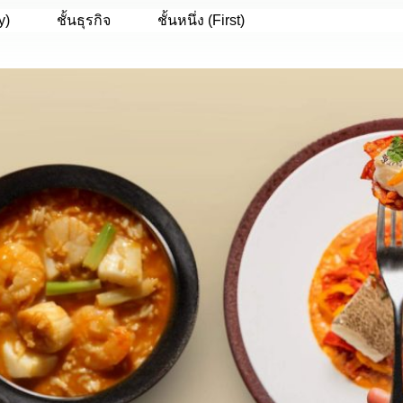
y)
ชั้นธุรกิจ
ชั้นหนึ่ง (First)