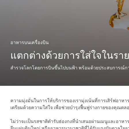
อาหารบนเครื่องบิน
แตกต่างด้วยการใส่ใจในราย
สำรวจโลกโดยการบินขึ้นไปบนฟ้า พร้อมด้วยประสบการณ์การรั
ความมุ่งมั่นในการให้บริการของเรามุ่งเน้นที่การเสิร์ฟอาหาร
เตรียมด้วยความใส่ใจ เพื่อช่วยบำรุงฟื้นฟูร่างกายของคุณต
ไม่ว่าจะเป็นรสชาติตำรับฮ่องกงที่นำเสนอผ่านเมนูและอาห
จีนแผ่นดินใหญ่ หรืออาหารนานาชาติที่ได้รับแรงบันดาลใ