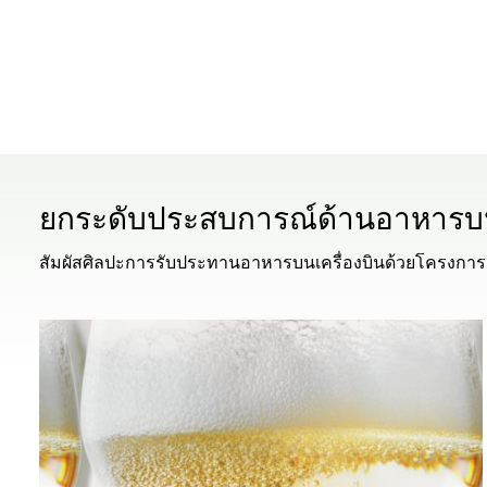
ยกระดับประสบการณ์ด้านอาหารบน
สัมผัสศิลปะการรับประทานอาหารบนเครื่องบินด้วยโครงการค