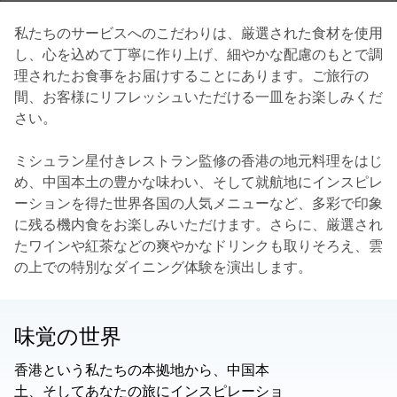
私たちのサービスへのこだわりは、厳選された食材を使用
し、心を込めて丁寧に作り上げ、細やかな配慮のもとで調
理されたお食事をお届けすることにあります。ご旅行の
間、お客様にリフレッシュいただける一皿をお楽しみくだ
さい。
ミシュラン星付きレストラン監修の香港の地元料理をはじ
め、中国本土の豊かな味わい、そして就航地にインスピレ
ーションを得た世界各国の人気メニューなど、多彩で印象
に残る機内食をお楽しみいただけます。さらに、厳選され
たワインや紅茶などの爽やかなドリンクも取りそろえ、雲
の上での特別なダイニング体験を演出します。
味覚の世界
香港という私たちの本拠地から、中国本
土、そしてあなたの旅にインスピレーショ