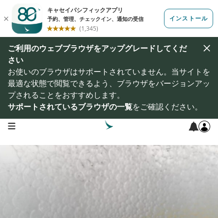
ご利用のウェブブラウザをアップグレードしてくだ
さい
お使いのブラウザはサポートされていません。当サイトを
最適な状態で閲覧できるよう、ブラウザをバージョンアッ
プされることをおすすめします。
サポートされているブラウザの一覧
をご確認ください。
open navigation menu