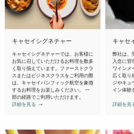
キャセイシグネチャー
キャセ
キャセイシグネチャーでは、お客様に
弊社は、
お気に召していただけるお料理を数多
入念に管
く取り揃えています。ファーストクラ
ワインメ
スまたはビジネスクラスをご利用の際
広く取り
は、キャセイパシフィック航空を象徴
ジやキュ
するお料理をお楽しみください。 一
イン体験
部の経路でご利用いただけます。
詳細を見る
詳細を見