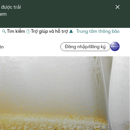
 được trải
 xem
Tìm kiếm
Trợ giúp và hỗ trợ
Trung tâm thông báo
Đăng nhập/đăng ký
ên