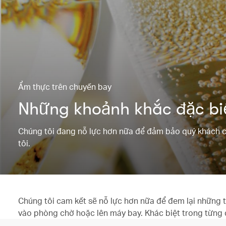
Ẩm thực trên chuyến bay
Những khoảnh khắc đặc bi
Chúng tôi đang nỗ lực hơn nữa để đảm bảo quý khách c
tôi.
Chúng tôi cam kết sẽ nỗ lực hơn nữa để đem lại những 
vào phòng chờ hoặc lên máy bay. Khác biệt trong từng 