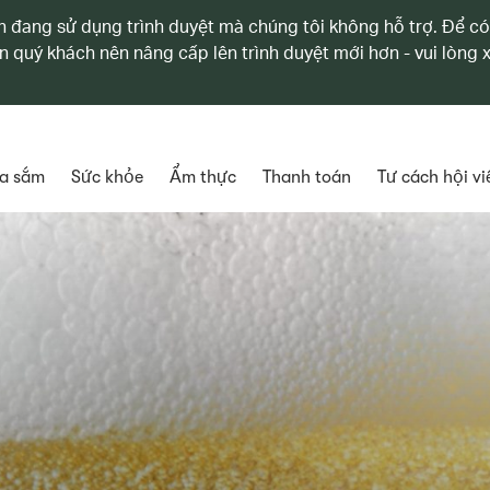
 đang sử dụng trình duyệt mà chúng tôi không hỗ trợ. Để có
n quý khách nên nâng cấp lên trình duyệt mới hơn - vui lòng
a sắm
Sức khỏe
Ẩm thực
Thanh toán
Tư cách hội vi